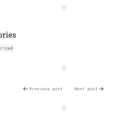
ories
orized
Previous post
Next post