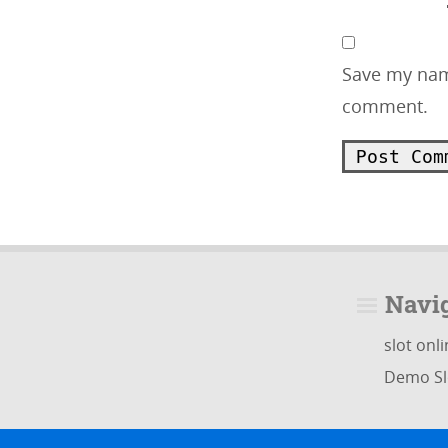
Save my name
comment.
Navi
slot onl
Demo Sl