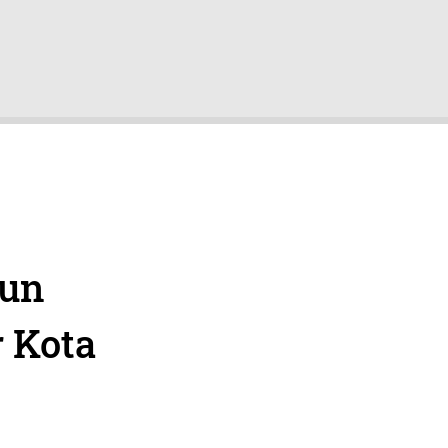
un
 Kota