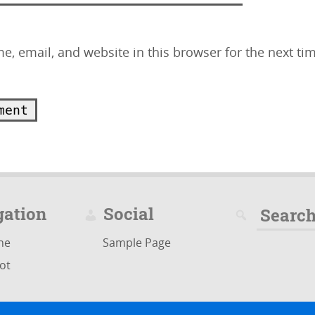
, email, and website in this browser for the next tim
gation
Social
Search
for:
ine
Sample Page
ot